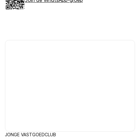
Join de WhatsApp-groep
JONGE VASTGOEDCLUB