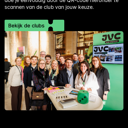
doe je eenvoudig door de QR-code hieronder te
scannen van de club van jouw keuze.
Bekijk de clubs