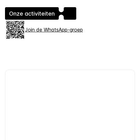
Onze activiteiten
Join de WhatsApp-groep