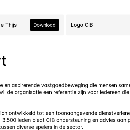
e Thijs
Logo CIB
Download
rt
rede en aspirerende vastgoedbeweging die mensen same
l de organisatie een referentie zijn voor iedereen di
zich ontwikkeld tot een toonaangevende dienstverlen
.500 leden biedt CIB ondersteuning en advies aan pro
ussen diverse spelers in de sector.