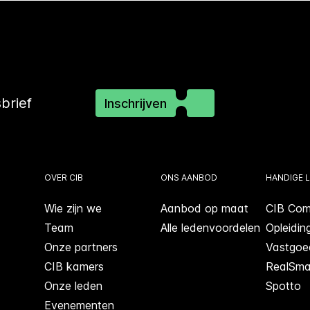
sbrief
Inschrijven
OVER CIB
ONS AANBOD
HANDIGE L
Wie zijn we
Aanbod op maat
CIB Com
Team
Alle ledenvoordelen
Opleidin
Onze partners
Vastgoe
CIB kamers
RealSma
Onze leden
Spotto
Evenementen