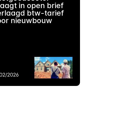
aagt in open brief
rlaagd btw-tarief
oor nieuwbouw
/02/2026