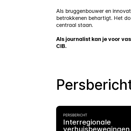
Als bruggenbouwer en innovato
betrokkenen behartigt. Het doe
centraal staan.
Als journalist kan je voor 
CIB.
Persberich
PERSBERICHT
Interregionale
verhuisbewegingen