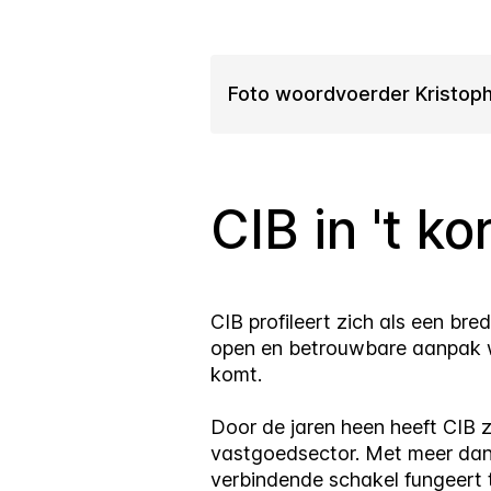
Foto woordvoerder Kristoph
CIB in 't ko
CIB profileert zich als een b
open en betrouwbare aanpak wi
komt.
Door de jaren heen heeft CIB 
vastgoedsector. Met meer dan 3
verbindende schakel fungeert t