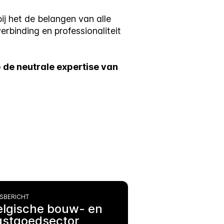
j het de belangen van alle
rbinding en professionaliteit
 de neutrale expertise van
SBERICHT
elgische bouw- en
astgoedsector