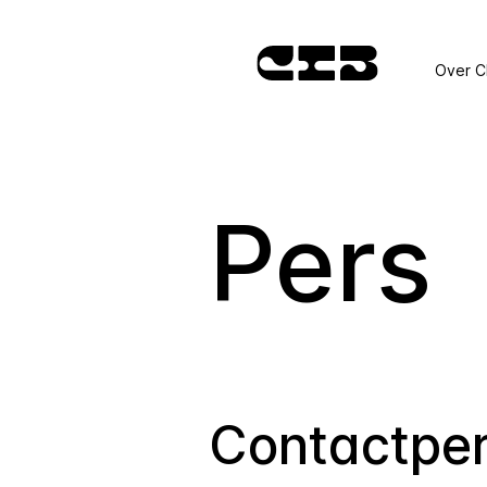
Over C
Pers
Contactpe