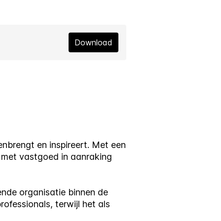
Download
nbrengt en inspireert. Met een
e met vastgoed in aanraking
ende organisatie binnen de
fessionals, terwijl het als