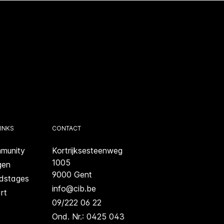
INKS
CONTACT
munity
Kortrijksesteenweg
1005
gen
9000 Gent
dstages
info@cib.be
rt
09/222 06 22
Ond. Nr.: 0425 043