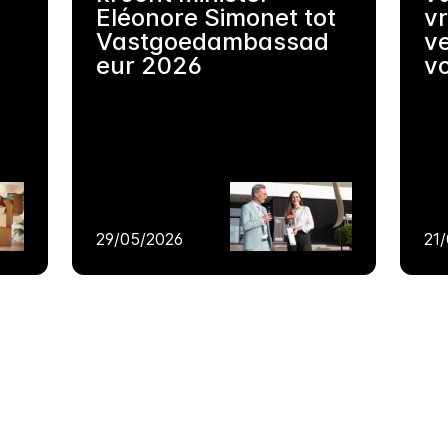
Eléonore Simonet tot
vr
Vastgoedambassad
ve
eur 2026
v
29/05/2026
21