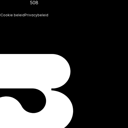
508
B
Cookie beleid
Privacybeleid