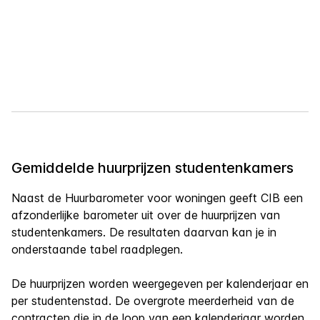
Gemiddelde huurprijzen studentenkamers
Naast de Huurbarometer voor woningen geeft CIB een
afzonderlijke barometer uit over de huurprijzen van
studentenkamers. De resultaten daarvan kan je in
onderstaande tabel raadplegen.
De huurprijzen worden weergegeven per kalenderjaar en
per studentenstad. De overgrote meerderheid van de
contracten die in de loop van een kalenderjaar worden