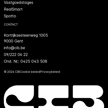
Vastgoedstages
RealSmart
Spotto
CONTACT
Kortrijksesteenweg 1005
9000 Gent
info@cib.be
09/222 06 22
Ond. Nr.: 0425 043 508
© 2026 CIB
Cookie beleid
Privacybeleid