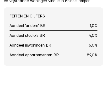
en vrijstaande woningen vind je in Brussel amper.
FEITEN EN CIJFERS
Aandeel 'andere' BR
1,0%
Aandeel studio's BR
4,0%
Aandeel rijwoningen BR
6,0%
Aandeel appartementen BR
89,0%