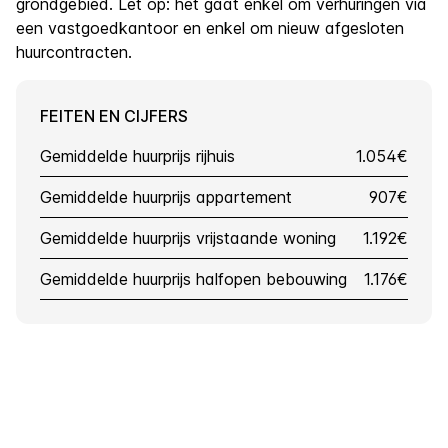
grondgebied. Let op: het gaat enkel om verhuringen via
een vastgoedkantoor en enkel om nieuw afgesloten
huurcontracten.
FEITEN EN CIJFERS
Gemiddelde huurprijs rijhuis
1.054€
Gemiddelde huurprijs appartement
907€
Gemiddelde huurprijs vrijstaande woning
1.192€
Gemiddelde huurprijs halfopen bebouwing
1.176€