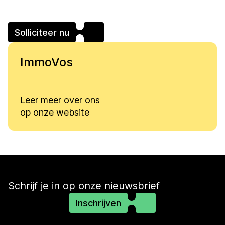
Solliciteer nu
ImmoVos
Leer meer over ons
op onze website
Schrijf je in op onze nieuwsbrief
Inschrijven