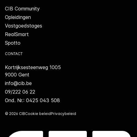
CIB Community
Opleidingen
Vastgoedstages
RealSmart
Spotto
CONTACT
Kortrijksesteenweg 1005
9000 Gent
info@cib.be
09/222 06 22
Ond. Nr.: 0425 043 508
© 2026 CIB
Cookie beleid
Privacybeleid